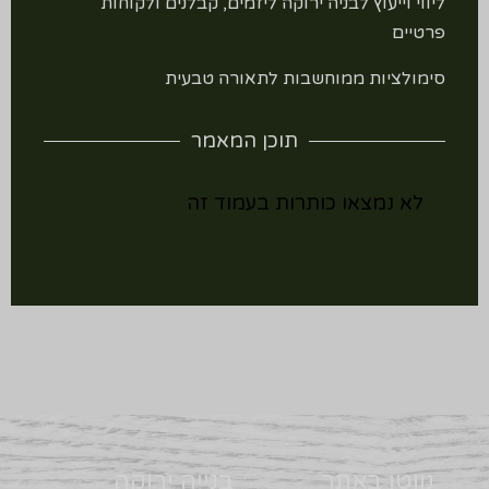
ליווי וייעוץ לבניה ירוקה ליזמים, קבלנים ולקוחות
פרטיים
סימולציות ממוחשבות לתאורה טבעית
תוכן המאמר
לא נמצאו כותרות בעמוד זה
נווטו באתר
בנייה ירוקה