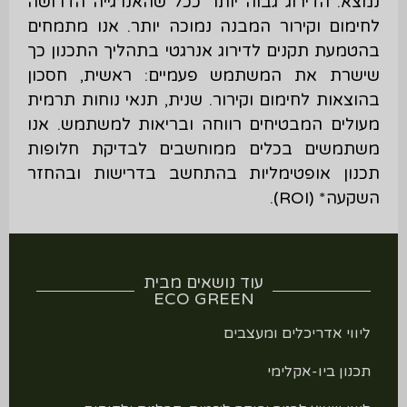
נמצא. הדירוג גבוה יותר ככל שהאנרגייה הדרושה
לחימום וקירור המבנה נמוכה יותר. אנו מתמחים
בהטמעת תקנים לדירוג אנרגטי בתהליך התכנון כך
שישרת את המשתמש פעמיים: ראשית, חסכון
בהוצאות לחימום וקירור. שנית, תנאי נוחות תרמית
מעולים המבטיחים רווחה ובריאות למשתמש. אנו
משתמשים בכלים ממוחשבים לבדיקת חלופות
תכנון אופטימליות בהתחשב בדרישות ובהחזר
השקעה* (ROI).
עוד נושאים מבית
ECO GREEN
ליווי אדריכלים ומעצבים
תכנון ביו-אקלימי