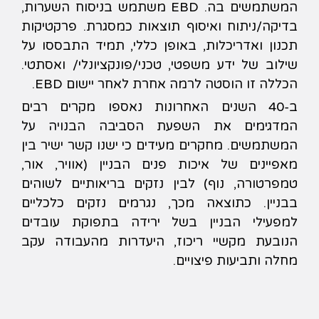
המשתמשים בה. EBD משתמש בניסוח השערות,
בדיקה/ניתוח ואיסוף תוצאות כמסגרת. פרקטיקות
תכנון ואדריכלות, באופן כללי, תמיד התבססו על
שילוב של ידע משפטי, טכני/פונקציונלי/ ואסתטי.
הכללה זו הוסטה לרמה אחרת לאחר יישום EBD.
ב-40 השנים האחרונות נאספו מקרים רבים
המדגימים את השפעת הסביבה הבנויה על
המשתמשים. מחקרים מעידים כי ישנו קשר ישיר בין
מאפיינים של איכות פנים הבניין (אוויר, אור,
טמפרטורה, נוף) לבין נזקים בריאותיים לשוהים
בבניין. כתוצאה מכך, נגרמים נזקים כלכליים
למפעילי הבניין בשל ירידה בתפוקת עובדים
הנובעת מקשיי ריכוז, היעדרות מהעבודה עקב
מחלה ותביעות פיצויים.