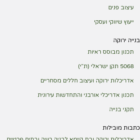
עיצוב פנים
ייעוץ שיווקי ועסקי
בנייה ירוקה
תכנון מבוסס ראיות
5068 תקן ישראלי (ת"י)
אדריכלות ירוקה ועיצוב חללים מסחריים
תכנון אדריכלי אורבני והתחדשות עירונית
תקני בנייה
כתבות מובילות
אדריכלות ירוקה ובת קיימא לבניה רוויה ובתים פרטיים