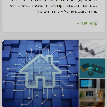
באסתטיקה, פונקציונליות ותכנון חללים רחבי ידיים.
כשמדובר בנכסים יוקרתיים, ההשקעה בעיצוב היא
מהותית ומשפיעה על איכות החיים של
קראו עוד »