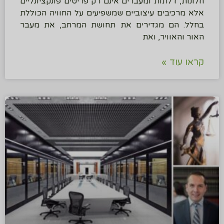
חלונות, דלתות ומעברים אינם רק פריטים פונקציונליים
אלא מרכיבים עיצוביים שמשפיעים על החוויה הכוללת
בחלל. הם מגדירים את תחושת המרחב, את מעבר
האור והאוויר, ואת
קראו עוד »