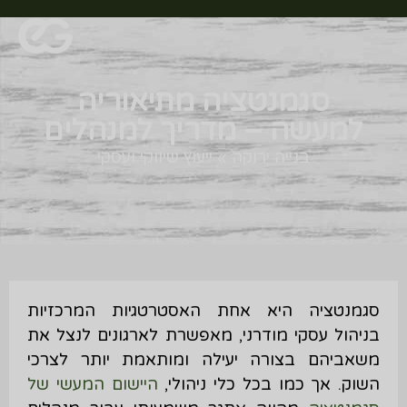
סגמנטציה מתיאוריה
למעשה – מדריך למנהלים
בנייה ירוקה
»
ייעוץ שיווקי ועסקי
סגמנטציה היא אחת האסטרטגיות המרכזיות
בניהול עסקי מודרני, מאפשרת לארגונים לנצל את
משאביהם בצורה יעילה ומותאמת יותר לצרכי
השוק. אך כמו בכל כלי ניהולי,
היישום המעשי של