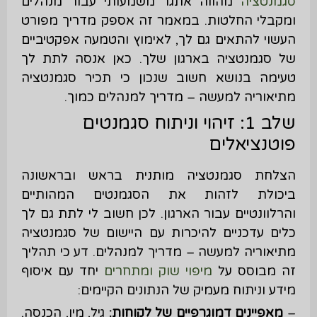
סגמנטציה
מהווה אתגר משמעותי עבור מנהלים
ומקבלי החלטות. במאמר זה אספק מדריך מפורט
העשוי להתאים גם לך, לאימוץ והטמעה אפקטיביים
של סגמנטציה בארגון שלך. כאן אנסה לתת לך
טעימה בנושא חשוב שנכון כי תכיר סגמנטציה
מתיאוריה למעשה – מדריך למנהלים כמוך.
שלב 1: זיהוי וניתוח סגמנטים
פוטנציאלים
הצלחת סגמנטציה מותנית בראש ובראשונה
ביכולת לזהות את הסגמנטים המהותיים
והרלוונטיים עבור הארגון. לכן חשוב לי לתת גם לך
כלים עדכניים להיכרות עם היישום של סגמנטציה
מתיאוריה למעשה – מדריך למנהלים. דע כי תהליך
זה מבוסס על
מיפוי שוק ומתחרים
יחד עם איסוף
מידע וניתוח מעמיק של הנתונים הקיימים:
–
מאפיינים דמוגרפיים של לקוחות:
גיל, מין, הכנסה,