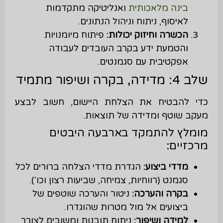
בינה מלאכותית
ואנליטיקה מתקדמות
לאיסוף, ניתוח וניהול הנתונים.
הכשרה וחיזוק יכולות:
פיתוח מיומנויות
והטמעת ידע בקרב העובדים לעבודה
אפקטיבית עם סגמנטים.
שלב 4: מדידה, בקרה ושיפור מתמיד
כדי להבטיח את הצלחת היישום, חשוב לבצע
מעקב שוטף ומדידה של תוצאות.
מומלץ להתמקד בארבעה היבטים
מרכזיים:
מדדי ביצוע:
הגדרת מדדי הצלחה ברורים לכל
סגמנט (רווחיות, צמיחה, שביעות רצון וכו').
בקרה והערכה:
ניטור והערכה שוטפים של
ביצועים אל מול מטרות שהוגדרו.
למידה ושיפור:
ניתוח תובנות ומשובים לצורך