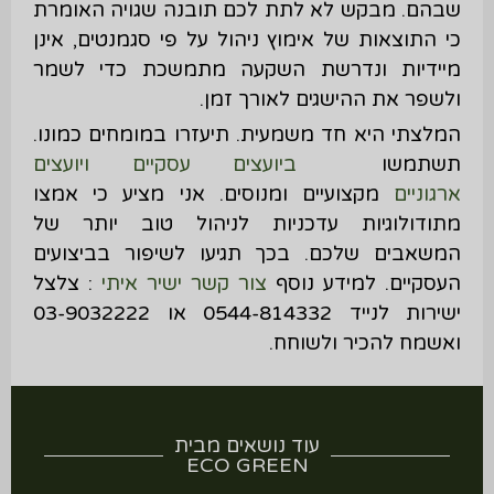
שבהם. מבקש לא לתת לכם תובנה שגויה האומרת
כי התוצאות של אימוץ ניהול על פי סגמנטים, אינן
מיידיות ונדרשת השקעה מתמשכת כדי לשמר
ולשפר את ההישגים לאורך זמן.
המלצתי היא חד משמעית. תיעזרו במומחים כמונו.
תשתמשו
ביועצים עסקיים ויועצים
ארגוניים
מקצועיים ומנוסים. אני מציע כי אמצו
מתודולוגיות עדכניות לניהול טוב יותר של
המשאבים שלכם. בכך תגיעו לשיפור בביצועים
העסקיים. למידע נוסף
צור קשר ישיר איתי
: צלצל
ישירות לנייד 0544-814332 או 03-9032222
ואשמח להכיר ולשוחח.
עוד נושאים מבית
ECO GREEN