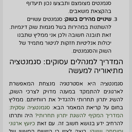
סגמנטים מצומצם ותבצעו נכון תיעדוף
בהקצאת משאבים.
שינויים מהירים בשוק:
סגמנטים עשויים
להשתנות במהירות בשל מגמות שוק דינמיות.
זאת תובנה חשובה ולכן אני ממליץ שתבנו
יכולות אנליטיות חזקות לניטור מתמיד של
השוק והסגמנטים.
המדריך למנהלים עסוקים: סגמנטציה
מתיאוריה למעשה
סגמנטציה היא אסטרטגיה מנצחת המאפשרת
לארגונים להתמקד במענה מדויק לצרכי השוק,
להשיג יתרון תחרותי ולהגדיל את רווחיותם. ממליץ
בחום על קריאת המאמר הבא:
סגמנטציה עסקית:
המדריך המקיף להשגת יתרון תחרותי?
היה ותרתו
להרחיב ידע בנושא חשוב זה. עם זאת
כיועץ ארגוני
ומומחה שיווקי
, רוצה לציין כי היישום המעשי של