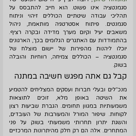
סגמנטציה אינו פשוט. הוא חייב להתבסס על
תהליכי עבודה שיטתיים הכוללים זיהוי וניתוח
סגמנטים. פיתוח אסטרטגיה מותאמת, ניהול
משאבים יעיל וקיום מערך מדידה ובקרה רציף.
בהתמודדות עם האתגרים הגלומים בכך, הארגונים
יוכלו ליהנות מהפירות של יישום מוצלח של
סגמנטציה – הכוללים צמיחה, רווחיות והובלה
בשוק.
קבל גם אתה מפגש חשיבה במתנה
מנכ"לים ובעלי חברות ועסקים המצליחים להטמיע
את השיטה באופן מלא, זוכים לתוצאות
משמעותיות במגוון תחומים. הגברת שביעות רצון
לקוחות. שיפור המורל והמעורבות של העובדים,
והשגת יתרון תחרותי משמעותי בשוק על פני
המתחרים. אלה הם רק חלק מהיתרונות המרכזיים