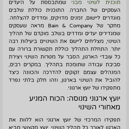
תוכנית לשינוי מבני
שמתבססת על היעדים
העסקיים של החברה. התוכנית כוללת שלבים
מוגדרים ליישום, זמנים מדויקים, ומדדים להצלחה.
מחקר של Bain & Company מראה שעסקים
שמגדירים יעדים ומדדים בשלב מוקדם של תהליך
השינוי, מצליחים ליישם את השינויים ביעילות רבה
יותר. התחלת התהליך כוללת תקשורת ברורה עם
כל עובדי הארגון, הסבר על מטרות השינוי ויצירת
סביבת עבודה שתומכת בתהליך. במקרים רבים,
המנהלים עצמם זקוקים להדרכה והכוונה כיצד
להוביל את השינוי בארגון, וזהו חלק בלתי נפרד
מתפקידו של יועץ ארגוני.
יועץ ארגוני מנוסה: הכוח המניע
מאחורי השינוי
תפקידו המרכזי של יועץ ארגוני הוא ללוות את
הארגון לאורך כל תהליך השינוי. יועץ מקצועי מביא