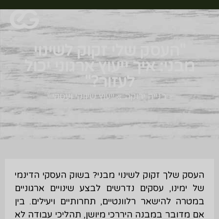
"העסק שלי זקוק לשינוי
מבני: איך ייעוץ ארגוני יכול
לעזור?"
בנייה ירוקה
»
ייעוץ שיווקי ועסקי
העסק שלך זקוק לשינוי מבני? בשוק העסקי הדינמי
של ימינו, עסקים נדרשים לבצע שינויים ארגוניים
במטרה להישאר רלוונטיים, תחרותיים ויעילים. בין
אם מדובר במבנה היררכי מיושן, תהליכי עבודה לא