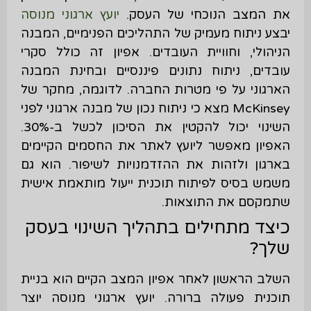
את המצב הנוכחי של העסק.
יועץ ארגוני מנוסה
יבצע ניתוח מעמיק של התהליכים הפנימיים, המבנה
הניהולי, וחוויית העובדים. אפיון זה כולל סקרי
עובדים, ניתוח נתונים פיננסיים ובחינת המבנה
הארגוני על פי מטרות החברה. לדוגמה, מחקר של
McKinsey מצא כי ניתוח נכון של מבנה ארגוני לפני
השינוי יכול להקטין את הסיכון לכשל ב-30%.
האפיון מאפשר ליועץ לאתר את החסמים הקיימים
בארגון ולזהות את ההזדמנויות לשיפור. הוא גם
משמש בסיס לפיתוח תוכנית ייעול מותאמת אישית
שתמקסם את התוצאות.
כיצד מתחילים בתהליך השינוי בעסק
שלך?
השלב הראשון לאחר אפיון המצב הקיים הוא בניית
תוכנית פעולה ברורה. יועץ ארגוני מנוסה יוצר