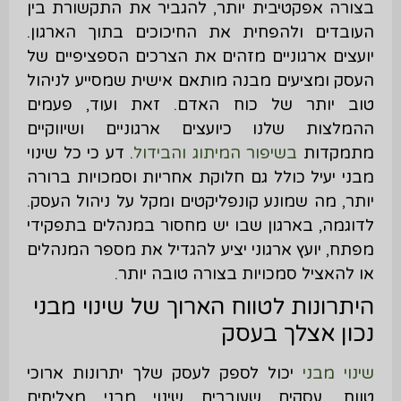
בצורה אפקטיבית יותר, להגביר את התקשורת בין
העובדים ולהפחית את החיכוכים בתוך הארגון.
יועצים ארגוניים מזהים את הצרכים הספציפיים של
העסק ומציעים מבנה מותאם אישית שמסייע לניהול
טוב יותר של כוח האדם. זאת ועוד, פעמים
ההמלצות שלנו כיועצים ארגוניים ושיווקיים
מתמקדות
בשיפור המיתוג והבידול
. דע כי כל שינוי
מבני יעיל כולל גם חלוקת אחריות וסמכויות ברורה
יותר, מה שמונע קונפליקטים ומקל על ניהול העסק.
לדוגמה, בארגון שבו יש מחסור במנהלים בתפקידי
מפתח, יועץ ארגוני יציע להגדיל את מספר המנהלים
או להאציל סמכויות בצורה טובה יותר.
היתרונות לטווח הארוך של שינוי מבני
נכון אצלך בעסק
שינוי מבני
יכול לספק לעסק שלך יתרונות ארוכי
טווח. עסקים שעוברים שינוי מבני מצליחים