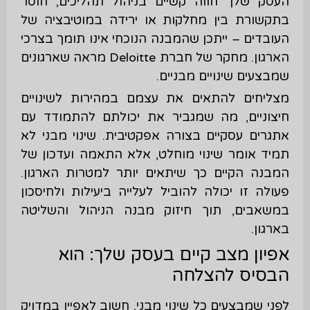
העסק שלך חווה קשיים בניהול תהליכים, חוסר
בתקשורת בין מחלקות או ירידה במוטיבציה של
העובדים – ייתכן שהמבנה הנוכחי אינו תומך בצרכי
הארגון. מחקר של חברת Deloitte מראה שארגונים
שמבצעים שינויים מבניים.
מצליחים להתאים את עצמם במהירות לשינויים
חיצוניים, מה שמגביר את יכולתם להתמודד עם
אתגרים עסקיים בצורה אפקטיבית. שינוי מבני לא
תמיד אומר שינוי מוחלט, אלא התאמה ועדכון של
המבנה הקיים כך שיתאים יותר למטרות הארגון.
פעולה זו יכולה להוביל לעלייה ביעילות ולחיסכון
במשאבים, תוך חיזוק מבנה הניהול והשליטה
בארגון.
אפיון מצב קיים בעסק שלך: הוא
הבסיס להצלחה
לפני שמבצעים כל שינוי מבני, חשוב לאפיין במדויק