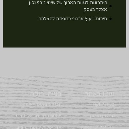
היתרונות לטווח הארוך של שינוי מבני נכון
אצלך בעסק
סיכום: ייעוץ ארגוני כמפתח להצלחה
נווטו באתר
בנייה ירוקה
בנייה ירוקה
תכנון מבוסס ראיות
המגזין הירוק
5068 תקן ישראלי (ת"י)
אדריכלות ותאורה
אדריכלות ירוקה ועיצוב