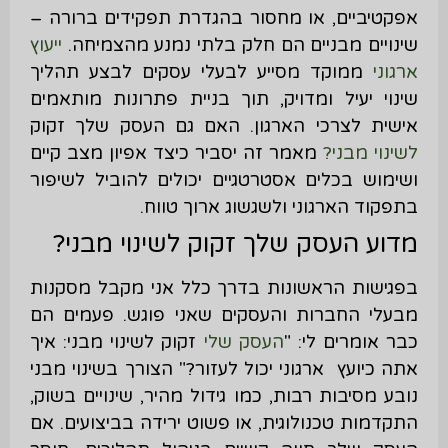
אפקטיביים, או מחסור בהגדרת תפקידים ברורה –
שינויים מבניים הם חלק בלתי נמנע מהצמיחה.
ייעוץ
ארגוני
ממוקד מסייע לבעלי עסקים לבצע תהליך
שינוי יעיל ומדויק, תוך בניית פתרונות מותאמים
אישית לצרכי הארגון. האם גם העסק שלך זקוק
לשינוי מבני?
מאמר זה יסביר כיצד אפיון מצב קיים
ושימוש בכלים אסטרטגיים יכולים להוביל לשיפור
בתפקוד הארגוני ולשגשוג ארוך טווח.
מדוע העסק שלך זקוק לשינוי מבני?
בפגישות הראשונות בדרך כלל אני מקבל מסקנות
מבעלי החברות והעסקים שאני פוגש. פעמים הם
כבר אומרים לי: "
העסק שלי
זקוק לשינוי מבני: איך
אתה כיועץ ארגוני יכול לעזור?" הצורך בשינוי מבני
נובע מסיבות רבות, כמו גידול מהיר, שינויים בשוק,
התקדמות טכנולוגית, או פשוט ירידה בביצועים. אם