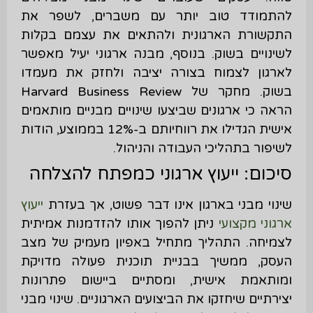
להתמודד טוב יותר עם משברים, לשפר את
התקשורת הארגונית ולהתאים את עצמם בקלות
לשינויים בשוק. בנוסף, מבנה ארגוני יעיל מאפשר
לארגון לצמוח בצורה יציבה ולחזק את מעמדו
בשוק. מחקר של Harvard Business Review
הראה כי ארגונים שביצעו שינויים מבניים מותאמים
אישית הגדילו את רווחיותם ב-12% בממוצע, הודות
לשיפור בתהליכי העבודה והניהול.
סיכום: ייעוץ ארגוני כמפתח להצלחה
שינוי מבני בארגון אינו דבר פשוט, אך בעזרת
ייעוץ
ארגוני מקצועי
ניתן להפוך אותו להזדמנות אמיתית
לצמיחה. התהליך מתחיל באפיון מעמיק של מצב
העסק, ממשיך בבניית תוכנית פעולה מדויקת
ומותאמת אישית, ומסתיים ביישום פתרונות
יצירתיים שיחזקו את הביצועים הארגוניים. שינוי מבני