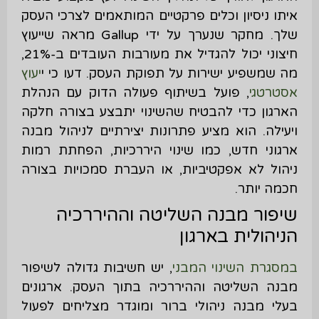
איתו ניסיון וכלים פרקטיים המותאמים לצרכי העסק
שלך. מחקר שנערך על ידי Gallup מראה שייעוץ
חיצוני יכול להגדיל את מעורבות העובדים ב-21%,
מה שמשפיע ישירות על תפוקת העסק. דעו כי י
יעוץ
אסטרטגי
, פועל בשיתוף פעולה הדוק עם הנהלת
הארגון כדי להבטיח שהשינוי יתבצע בצורה חלקה
ויעילה. הוא מציע פתרונות יצירתיים לניהול מבנה
ארגוני חדש, כמו שינוי היררכיות, הפחתת רמות
ניהול לא אפקטיביות, או העברת סמכויות בצורה
חכמה יותר.
שיפור מבנה השליטה וההיררכיה
הניהולית בארגון
במסגרת השינוי המבני
, יש חשיבות גדולה לשיפור
מבנה השליטה וההיררכיה בתוך העסק. ארגונים
בעלי מבנה ניהולי ברור ומוגדר מצליחים לפעול