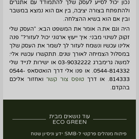
נכון יכול לסייע לעסק שלך להתמודד עם אתגרים
ולהתפתח בצורה יציבה, בין אם הוא נמצא במשבר
ובין אם הוא בשיא ההצלחה.
היה וגם את.ה אומר את המשפט הבא: "העסק שלי
זקוק לשינוי מבני: איך ייעוץ ארגוני יכול לעזור?" פנה
אלינו עכשיו ונשמח לעזור לך לשמר את העסק שלך
במסלול הצמיחה לאורך שנים. תתקשרו עכשיו אלי:
למשה גרימברג 03-9032222 או ישירות לנייד שלי
0544-814332. או פנו אלי דרך הואטסאפ 0544-
814333. או דרך
טופס צור קשר
ואחזור אליכם
בהקדם.
עוד נושאים מבית
ECO GREEN
פיתוח מנהלים פרקטי ל-SMB: ידע וניסיון שטח