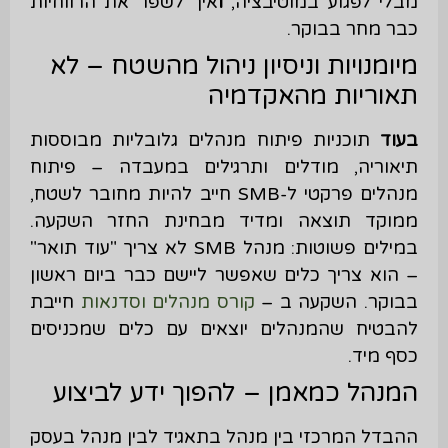
מבלי לפגוע במוטיבציה,
ו
איך לשפר את הרווחיות
כבר מחר בבוקר.
מיומנויות וניסיון ניהול מהשטח – לא
תאוריות מהאקדמיה
בעוד
תוכניות פיתוח מנהלים גלובליות מבוססות
תיאוריה, מודלים ותרגילים במעבדה – פיתוח
מנהלים פרקטי ל-SMB חייב להיות מחובר לשטח,
ממוקד תוצאה ומדיד מבחינת החזר השקעה.
במילים פשוטות: מנהל SMB לא צריך "עוד תואר"
– הוא צריך כלים שאפשר ליישם כבר ביום ראשון
בבוקר. השקעה ב –
קורס מנהלים וסדנאות
חייבת
להבטיח שהמנהלים יוצאים עם כלים שמכניסים
כסף מיד.
המנהל כמאמן – להפוך ידע לביצוע
ההבדל המרכזי בין מנהל בתאגיד לבין מנהל בעסק