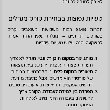
לא רק למנהיג כריזמטי.
טעויות נפוצות בבחירת קורס מנהלים
חברות SMB רבות משקיעות משאבים יקרים
בקורסים יוקרתיים – ומגלות שאין החזר אמיתי
להשקעה. הנה שלוש טעויות עיקריות:
מותג יקר במקום תוכן רלוונטי
:
מנהל לא צריך
תעודה נוצצת, הוא צריך ידע שמביא תוצאות.
תיאוריה במקום כלים
:
מודל "חמשת הכוחות
של פורטר" הוא מרשים,
אבל
כתיבת מודעת
דרושים אפקטיבית היא שתביא עובדים טובים.
הפרדה בין למידה לעבודה
:
הקורס צריך
להשתלב בעבודה היומיומית, לא להוות
הפסקה ממנה.