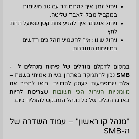
ניהול זמן: איך להתמודד עם 10 משימות
במקביל מבלי לאבד שליטה.
ניהול אנשים: איך להניע צוות קטן שפועל תחת
לחץ.
ניהול שינוי: איך להטמיע תהליכים חדשים
במינימום התנגדות.
במקום לדקלם מודלים
של פיתוח מנהלים ל
-
SMB
נכון להתמקד בפתרון בעיות אמיתי בשטח –
אלה שמפריעות לעסק להרוויח. בואו להכיר את
מיומנויות הניהול הכי חשובות
שצריכות להיות
בארגז הכלים של כל מנהל המבקש להצליח כיום.
"מנהל קו ראשון" – עמוד השדרה של
ה-SMB