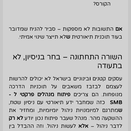
הקורס?
אם
התשובות לא מספקות – סביר להניח שמדובר
בעוד תוכנית תיאורטית
ש
לא תייצר שינוי אמיתי.
השורה התחתונה – בחר בניסיון, לא
בתעודה
עסקים קטנים
ו
בינוניים בישראל לא יכולים להרשות
לעצמם לבזבז משאבים על תוכניות הדרכה
מנופחות. הם צריכים
פיתוח מנהלים פרקטי ל
-
SMB
כזה שמחבר ידע תיאורטי עם ניסיון שטח,
ש
מתרגם למיומנויות ניהול יומיומיות, ומחזיר את
ההשקעה מהר. מנהל שעבר פיתוח נכון יודע
לא רק
לדבר ניהול –
אלא
לעשות ניהול. וזה ההבדל בין