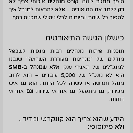
הופך ממגיב ליוזם.
קורס מנהלים
איכותי צריך
לא
רק
ללמד את התיאוריה –
אלא
להראות למנהל איך
להפוך כל שיחה יומיומית לכלי ניהולי שמכניס כסף.
כישלון הגישה התיאורטית
תוכניות פיתוח מנהלים רבות מנסות לשכפל
מודלים של "מנהיגות מעוררת השראה" שנבנו
למנכ"לים של תאגידי ענק.
אלא שמנהל ב-SMB
הוא לא מנכ"ל של 5,000 עובדים – הוא לרוב
מנהל חמישה או עשרה לכל היותר. הוא גם איש
מכירות, גם מתפעל, גם אחראי שירות
וגם
אחראי
דוחות.
הידע שהוא צריך הוא קונקרטי
ו
מדיד ,
ולא
פילוסופי: