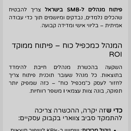
פיתוח מנהלים ל
-SMB
בישראל
צריך להבטיח
שהכלים נלמדים, נבדקים ומיושמים תוך כדי עבודה
אמיתית – בליווי אישי ומדידה קבועה.
המנהל כמכפיל כוח – פיתוח ממוקד
ROI
השקעה בהכשרת מנהלים חייבת להימדד
בתוצאות. כל מנהל שעובר תוכנית פיתוח צריך
לחזור לעסק כ"מכפיל כוח" – כזה שמפיק יותר
תפוקה, בונה צוות עצמאי
ו
משפר רווחיות.
כדי
ש
זה יקרה, ההכשרה צריכה
להתמקד סביב צווארי בקבוק עסקיים:
ניהול מכירות
:
שימוש ב-KPIs לשיפור תוצאות