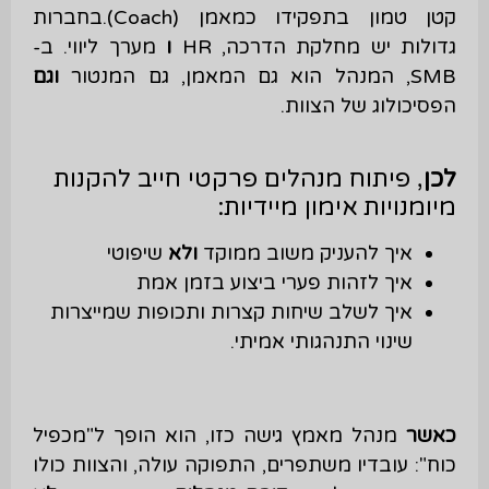
קטן טמון בתפקידו כמאמן (Coach).בחברות
גדולות יש מחלקת הדרכה, HR
ו
מערך ליווי. ב-
SMB, המנהל הוא גם המאמן, גם המנטור
וגם
הפסיכולוג של הצוות.
לכן
, פיתוח מנהלים פרקטי חייב להקנות
מיומנויות אימון מיידיות:
איך להעניק משוב ממוקד
ולא
שיפוטי
איך לזהות פערי ביצוע בזמן אמת
איך לשלב שיחות קצרות ותכופות שמייצרות
שינוי התנהגותי אמיתי.
כאשר
מנהל מאמץ גישה כזו, הוא הופך ל"מכפיל
כוח": עובדיו משתפרים, התפוקה עולה, והצוות כולו