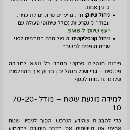
בזמן אמת.
ניהול שיווק
:
תרגום יעדים שיווקיים לתוכניות
עבודה קונקרטיות (כולל שיתופי פעולה עם
ייעוץ שיווקי ל-SMB .
ניהול קונפליקטים
:
טיפול חכם במתחים לפני
ש
הם הופכים למשבר.
פיתוח מנהלים פרקטי מחבר כל נושא למדידה
פיננסית –
כדי ש
כל מנהל יבין בדיוק איך ההחלטות
שלו מתורגמות לכסף.
למידה מונעת שטח – מודל 70-20-
10
כדי להבטיח שהידע הנרכש יהפוך לניסיון שטח
אמיתי אנו מיישמים את הדרך היחידה להטמיע