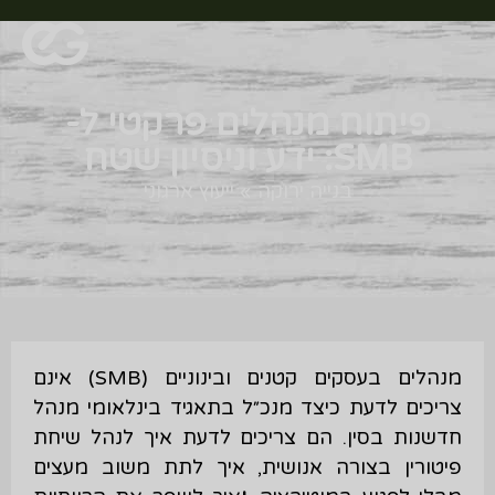
פיתוח מנהלים פרקטי ל-
SMB: ידע וניסיון שטח
בנייה ירוקה
»
ייעוץ ארגוני
מנהלים בעסקים קטנים ובינוניים (SMB) אינם
צריכים לדעת כיצד מנכ״ל בתאגיד בינלאומי מנהל
חדשנות בסין. הם צריכים לדעת איך לנהל שיחת
פיטורין בצורה אנושית, איך לתת משוב מעצים