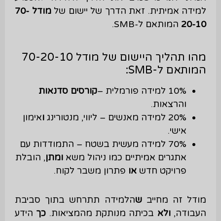
למידה אמיתית. זאת הדרך של יישום של
מודל 70-
20-10
המותאם ל-SMB.
מהו תהליך היישום של מודל 70-20-10
המותאם ל-SMB:
10% למידה פורמלית –
קורסים
סדנאות
והרצאות.
20% למידה מאנשים – ליווי, מנטורינג
ו
אימון
אישי.
70% למידה מעשית בשטח – התמודדות עם
אתגרים אמיתיים כמו ניהול משא
ומתן
, הובלת
פרויקט חדש
או
פתרון משבר לקוח.
מודל זה מחייב
ש
הלמידה תתרחש בתוך סביבת
העבודה,
ולא
בכיתה מנותקת מהמציאות.
כך
הידע