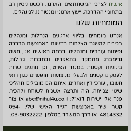
אישית
לצרכי המשתתפים והארגון. רכשנו ניסיון רב
בתחומי ההדרכה, ייעוץ ארגוני ומנטורינג למנהלים.
המומחיות שלנו
אנחנו מומחים בליווי ארגונים הנהלות ומנהלים
בכירים להשגת הצלחות חדשות באמצעות הדרכה
ופיתוח עובדים ומנהלים. ברמה האישית אני, משה
גרימברג מתמקד בתאגידים ובחברות גדולות,
בינוניות וקטנות במגזר הפרטי, וכן נותנים שרות
לעסקים קטנים ולבעלי מקצועות חופשיים כגון רואי
חשבון, עורכי דין ואחרים, איתם הם מובילים תהליכי
שינוי וצמיחה. היה ותרצה אשמח לשוחח ולהכיר.
פנה אלי ישירות דוא"ל: abc@nihul4u.co.il או צור
קשר ישיר באמצעות הנייד האישי שלי: 054-
4814332 או דרך המשרד בטלפון: 03-9032222.