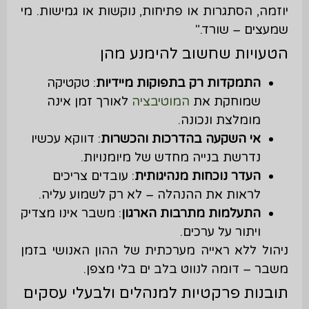
יוזמה, הסתגרות או פתיחות, נוקשות או גמישות. מי
שמעצים – שורד."
הטעויות שחשוב להימנע מהן
התמקדות רק בתפוקות מיידיות
: טקטיקה
שמוחקת את
המוטיבציה
לאורך זמן אינה
מומלצת ונכונה.
אי השקעה בהדרכות והכשרות
: דווקא עכשיו
נדרשת בנייה מחדש של מיומנויות.
העדר נוכחות מנהיגותית
: עובדים צריכים
לראות את ההנהלה – לא רק לשמוע עליה.
התעלמות מתרבות הארגון
: משבר אינו מצדיק
ויתור על ערכים.
ניהול ללא ראייה מערכתית של ההון האנושי בזמן
משבר – דומה לנווט בלב ים בלי מצפן.
תובנות פרקטיות למנהלים ולבעלי עסקים