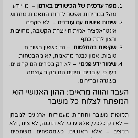
מפה עדכנית של הכישורים בארגון
– מי יודע
מה? במהירות אפשר לזהות התאמות מחדש.
שיחות אישיות עם עובדים
– לא סקרים.
אינטראקציה אמיתית יוצרת הקשבה, מחויבות
ורצון לתת כתף.
שקיפות בהחלטות
– גם כשאין בשורות
טובות. אמון נבנה מהאמת, לא מהבטחות.
שימור ידע פנימי
– לא רק בכירים הם קריטיים.
דעו כי, עובדים ותיקים הם מקור עוצמה
בשגרה ובחירום.
העבר והווה מראים: ההון האנושי הוא
המפתח לצלוח כל משבר
תקופות משבר ותחרות מעמידות ארגונים למבחן
— לא רק כלכלי, אלא ערכי. לא תוכנה, לא ציוד, ולא
תקציב – אלא האנשים. כשמטפחים, משתפים,