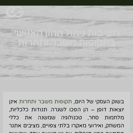
חשיבות ניהול ההון האנושי
בתקופות משבר ותחרות
בנייה ירוקה
»
ייעוץ ארגוני
בשוק העסקי של היום,
תקופות משבר ותחרות
אינן
יוצאות דופן – הן הפכו לשגרה. תנודות כלכליות,
מלחמות סחר, טכנולוגיה שמשנה את כללי
המשחק, ואירועי מאקרו בלתי צפויים, מציבים אתגר