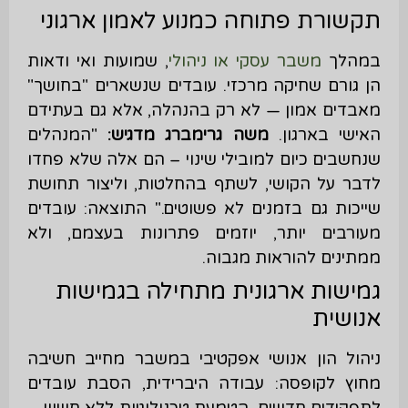
תקשורת פתוחה כמנוע לאמון ארגוני
במהלך
משבר עסקי או ניהולי
, שמועות ואי ודאות
הן גורם שחיקה מרכזי. עובדים שנשארים "בחושך"
מאבדים אמון — לא רק בהנהלה, אלא גם בעתידם
האישי בארגון.
משה גרימברג מדגיש
:
"המנהלים
שנחשבים כיום למובילי שינוי – הם אלה שלא פחדו
לדבר על הקושי, לשתף בהחלטות, וליצור תחושת
שייכות גם בזמנים לא פשוטים." התוצאה: עובדים
מעורבים יותר, יוזמים פתרונות בעצמם, ולא
ממתינים להוראות מגבוה.
גמישות ארגונית מתחילה בגמישות
אנושית
ניהול הון אנושי אפקטיבי במשבר מחייב חשיבה
מחוץ לקופסה: עבודה היברידית, הסבת עובדים